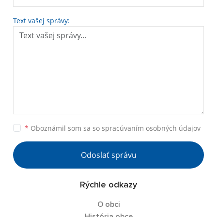
Text vašej správy:
*
Oboznámil som sa so
spracúvaním osobných údajov
Odoslať správu
Rýchle odkazy
O obci
História obce