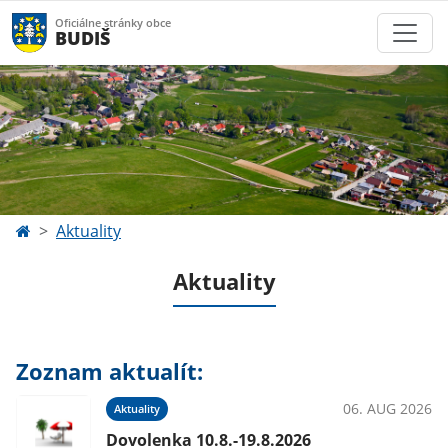
Oficiálne stránky obce
BUDIŠ
Aktuality
Aktuality
Zoznam aktualít:
06. AUG 2026
Aktuality
Dovolenka 10.8.-19.8.2026