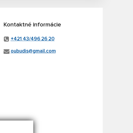
Kontaktné informácie
+421 43/496 26 20
oubudis@gmail.com