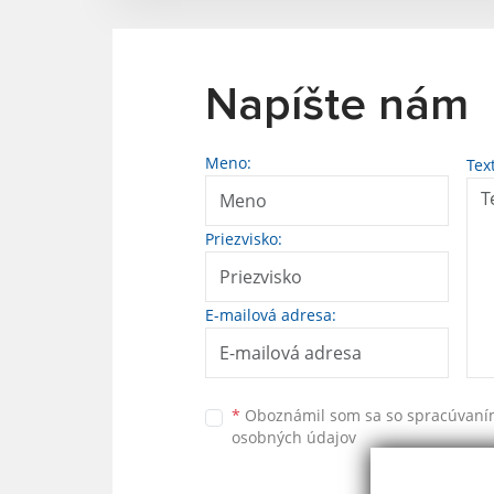
Napíšte nám
Meno:
Tex
Priezvisko:
E-mailová adresa:
*
Oboznámil som sa so
spracúvan
osobných údajov