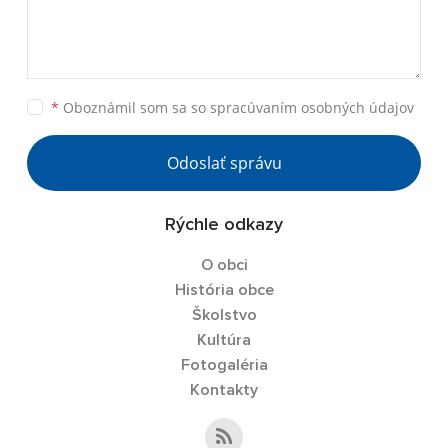
*
Oboznámil som sa so
spracúvaním osobných údajov
Odoslať správu
Rýchle odkazy
O obci
História obce
Školstvo
Kultúra
Fotogaléria
Kontakty