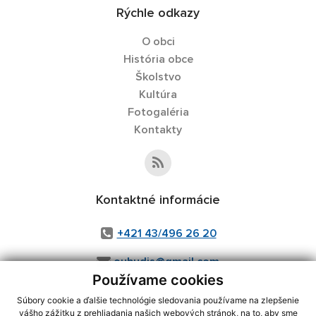
Rýchle odkazy
O obci
História obce
Školstvo
Kultúra
Fotogaléria
Kontakty
Kontaktné informácie
+421 43/496 26 20
oubudis@gmail.com
Používame cookies
Súbory cookie a ďalšie technológie sledovania používame na zlepšenie
vášho zážitku z prehliadania našich webových stránok, na to, aby sme