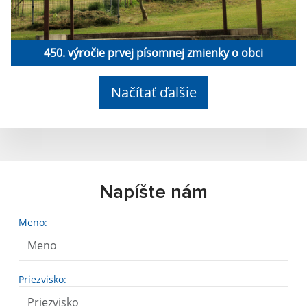
450. výročie prvej písomnej zmienky o obci
Načítať ďalšie
Napíšte nám
Meno:
Priezvisko: