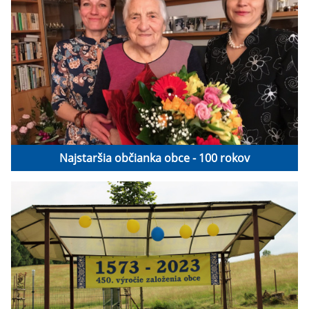
Najstaršia občianka obce - 100 rokov