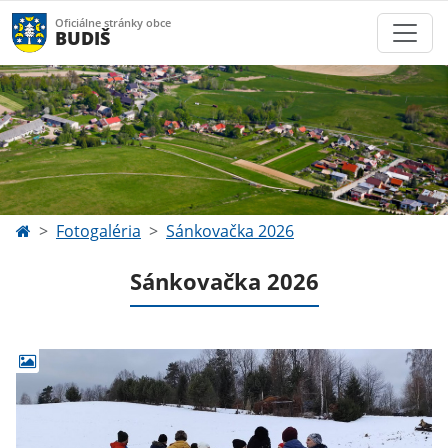
Oficiálne stránky obce
BUDIŠ
Fotogaléria
Sánkovačka 2026
Sánkovačka 2026