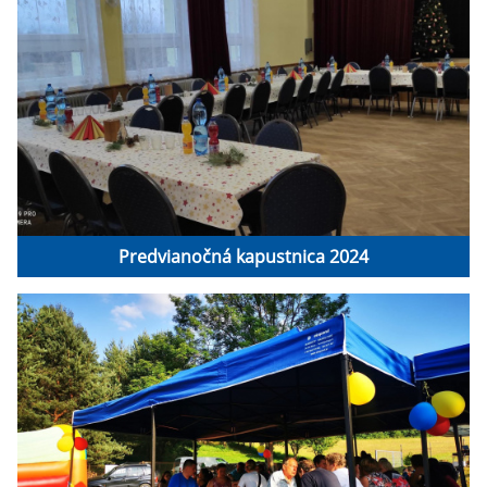
Predvianočná kapustnica 2024