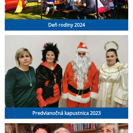
Deň rodiny 2024
Predvianočná kapustnica 2023