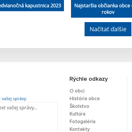
edvianočná kapustnica 2023
Najstaršia občianka obce 
rokov
Načítať ďalšie
Rýchle odkazy
O obci
t vašej správy:
História obce
Školstvo
Kultúra
Fotogaléria
Kontakty