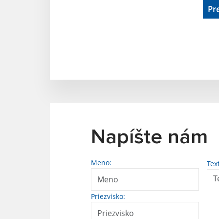
Pr
Napíšte nám
Meno:
Tex
Priezvisko: