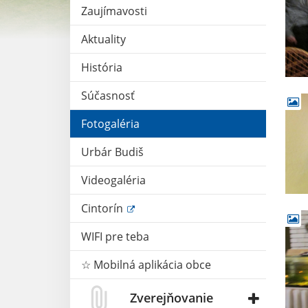
Zaujímavosti
Aktuality
História
Súčasnosť
Fotogaléria
Urbár Budiš
Videogaléria
Cintorín
WIFI pre teba
☆ Mobilná aplikácia obce
Zverejňovanie